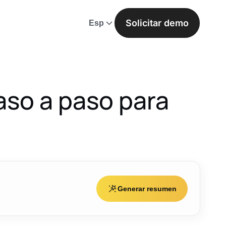
Solicitar demo
Esp
so a paso para
Generar resumen