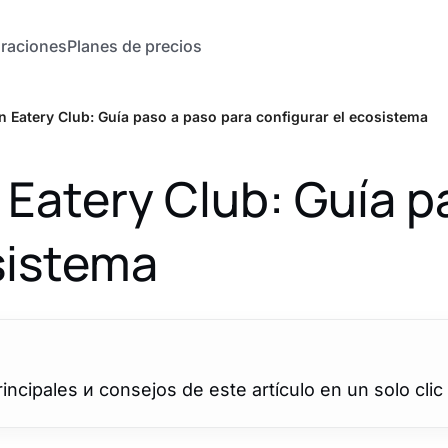
graciones
Planes de precios
Eatery Club: Guía paso a paso para configurar el ecosistema
atery Club: Guía pa
sistema
cipales и consejos de este artículo en un solo clic