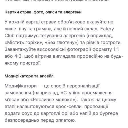
Картки страв: фото, описи та алергени
У кожній картці страви обов’язково вказуйте не
лише ціну та грамаж, але й повний склад. Eatery
Club підтримує тегування алергенів (наприклад,
«Містить горіхи», «Без глютену») та рівнів гостроти.
Завантажуйте високоякісні фотографії формату 1:1
або 4:3, щоб вітрина виглядала професійно на будь-
якому пристрої.
Модифікатори та апсейл
Модифікатори — це спосіб персоналізації
замовлення (наприклад, «Ступінь просмаження
м’яса» або «Рослинне молоко»). Також на цьому
етапі налаштовуються крос-селли: пропозиції
додати соус до картоплі фрі або напій до бургера
безпосередньо перед оплатою.