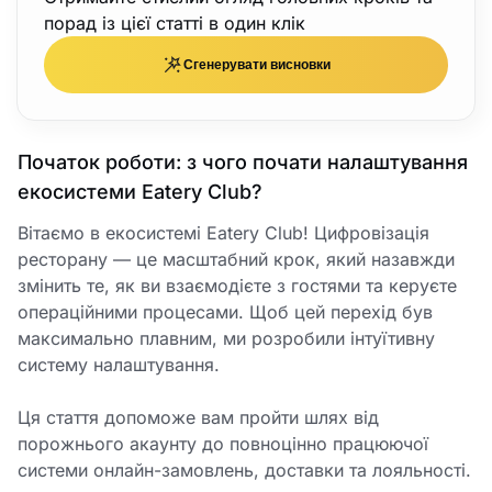
порад із цієї статті в один клік
Сгенерувати висновки
Початок роботи: з чого почати налаштування
екосистеми Eatery Club?
Вітаємо в екосистемі Eatery Club! Цифровізація
ресторану — це масштабний крок, який назавжди
змінить те, як ви взаємодієте з гостями та керуєте
операційними процесами. Щоб цей перехід був
максимально плавним, ми розробили інтуїтивну
систему налаштування.
Ця стаття допоможе вам пройти шлях від
порожнього акаунту до повноцінно працюючої
системи онлайн-замовлень, доставки та лояльності.