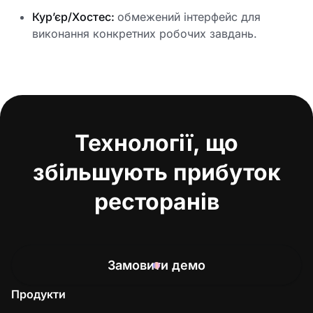
Кур’єр/Хостес:
обмежений інтерфейс для
виконання конкретних робочих завдань.
Технології, що
збільшують прибуток
ресторанів
Замовити демо
Продукти