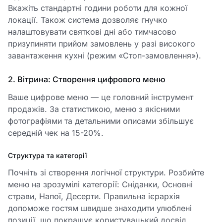
Вкажіть стандартні години роботи для кожної
локації. Також система дозволяє гнучко
налаштовувати святкові дні або тимчасово
призупиняти прийом замовлень у разі високого
завантаження кухні (режим «Стоп-замовлення»).
2. Вітрина: Створення цифрового меню
Ваше цифрове меню — це головний інструмент
продажів. За статистикою, меню з якісними
фотографіями та детальними описами збільшує
середній чек на 15-20%.
Структура та категорії
Почніть зі створення логічної структури. Розбийте
меню на зрозумілі категорії: Сніданки, Основні
страви, Напої, Десерти. Правильна ієрархія
допоможе гостям швидше знаходити улюблені
позиції, що покращує користувацький досвід.