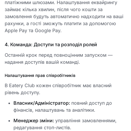
платіжними шлюзами. Налаштування еквайрингу
займає кілька хвилин, після чого кошти за
замовлення будуть автоматично надходити на ваші
рахунки, а гості зможуть платити за допомогою
Apple Pay та Google Pay.
4. Команда: Доступи та розподіл ролей
Останній крок перед повноцінним запуском —
надання доступів вашій команді.
Налаштування прав співробітників
В Eatery Club кожен співробітник має власний
рівень доступу.
Власник/Адміністратор:
повний доступ до
фінансів, налаштувань та аналітики.
Менеджер зміни:
управління замовленнями,
редагування стоп-листів.