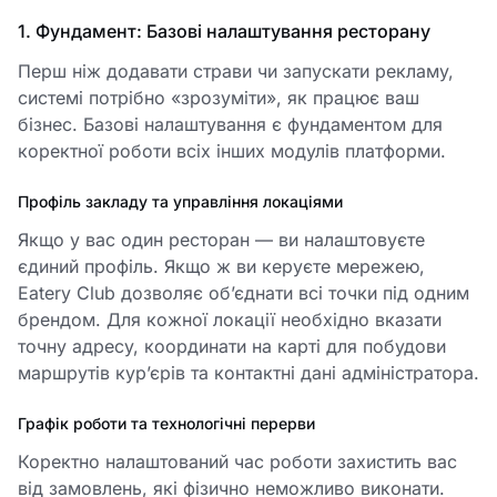
1. Фундамент: Базові налаштування ресторану
Перш ніж додавати страви чи запускати рекламу,
системі потрібно «зрозуміти», як працює ваш
бізнес. Базові налаштування є фундаментом для
коректної роботи всіх інших модулів платформи.
Профіль закладу та управління локаціями
Якщо у вас один ресторан — ви налаштовуєте
єдиний профіль. Якщо ж ви керуєте мережею,
Eatery Club дозволяє об’єднати всі точки під одним
брендом. Для кожної локації необхідно вказати
точну адресу, координати на карті для побудови
маршрутів кур’єрів та контактні дані адміністратора.
Графік роботи та технологічні перерви
Коректно налаштований час роботи захистить вас
від замовлень, які фізично неможливо виконати.