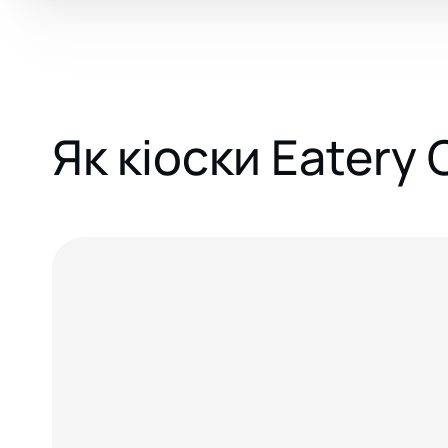
Як кіоски Eatery