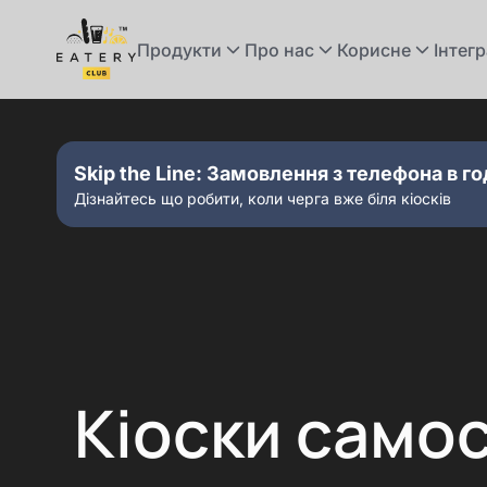
Продукти
Про нас
Корисне
Інтегр
Skip the Line: Замовлення з телефона в го
Дiзнайтесь що робити, коли черга вже біля кіосків
Кіоски само