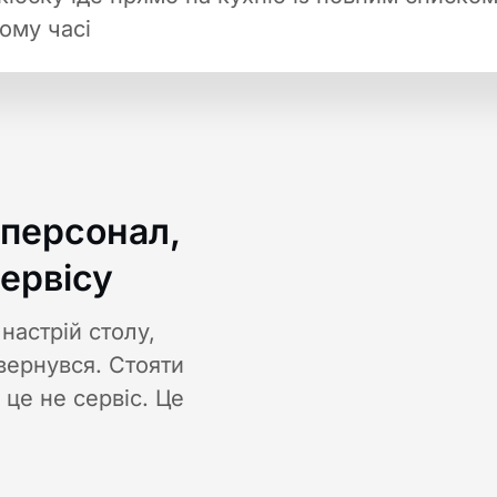
ому часі
 персонал,
ервісу
настрій столу,
овернувся. Стояти
 це не сервіс. Це