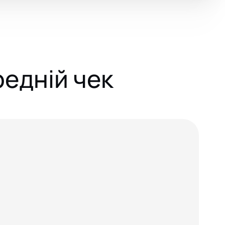
редній чек