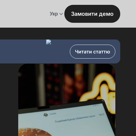
Замовити демо
Укр
Читати статтю