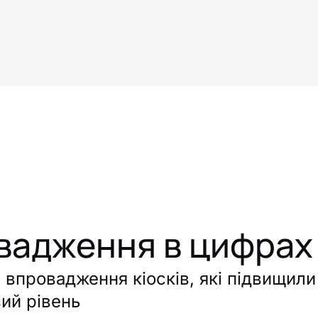
вадження в цифрах 
впровадження кіосків, які підвищили 
вий рівень