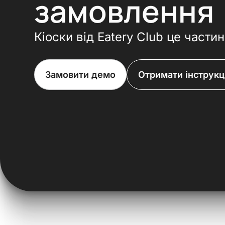
замовлення
Кіоски від Eatery Club це части
Замовити демо
Отримати інструкц