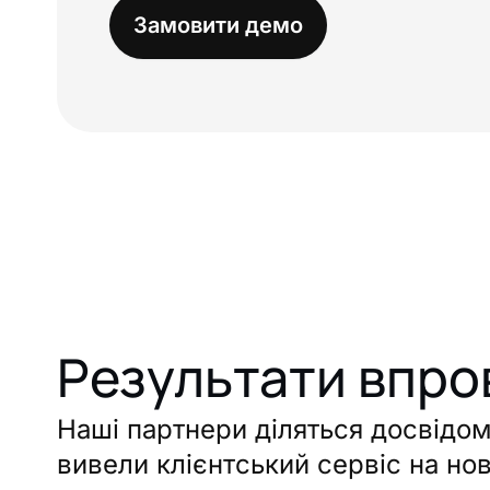
Замовити демо
Результати впро
Наші партнери діляться досвідом 
вивели клієнтський сервіс на но