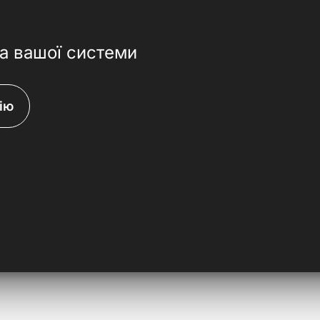
на вашої системи
ію