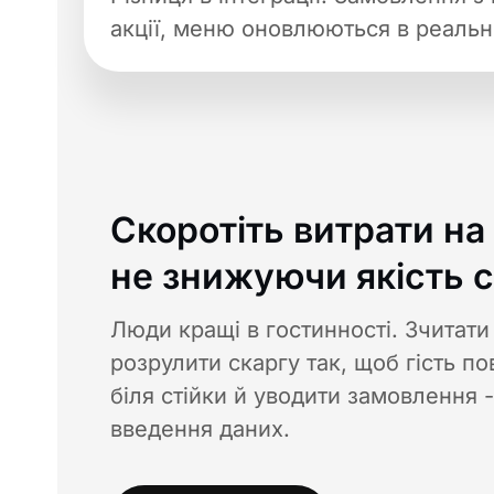
акції, меню оновлюються в реальн
Скоротіть витрати на
не знижуючи якість с
Люди кращі в гостинності. Зчитати 
розрулити скаргу так, щоб гість п
біля стійки й уводити замовлення -
введення даних.