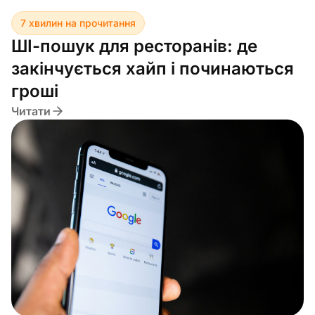
7 хвилин на прочитання
ШІ-пошук для ресторанів: де
закінчується хайп і починаються
гроші
Читати