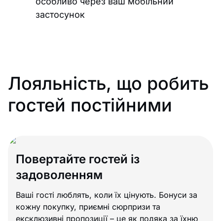
особливо через ваш мобільний
застосунок
Лояльність, що робить
гостей постійними
Повертайте гостей із
задоволенням
Ваші гості люблять, коли їх цінують. Бонуси за
кожну покупку, приємні сюрпризи та
ексклюзивні пропозиції – це як подяка за їхню