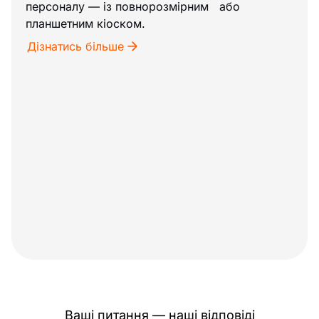
персоналу — із повнорозмірним або
планшетним кіоском.
Дізнатись більше
Ваші питання — наші відповіді