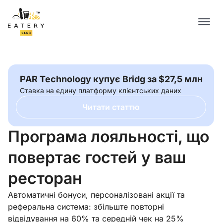
PAR Technology купує Bridg за $27,5 млн
Cтавка на єдину платформу клієнтських даних
Читати статтю
Програма лояльності, що
повертає гостей у ваш
ресторан
Автоматичні бонуси, персоналізовані акції та
реферальна система: збільште повторні
відвідування на 60% та середній чек на 25%