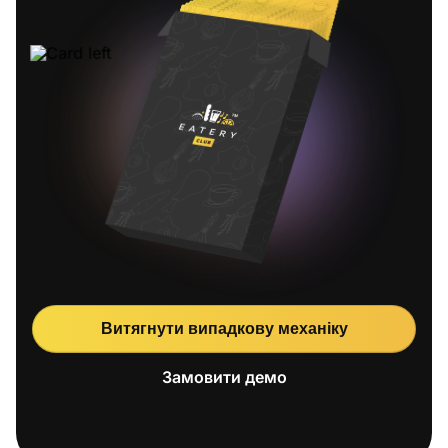
Назад
Витягнути випадкову механіку
Замовити демо