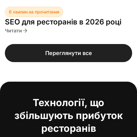
6 хвилин на прочитання
SEO для ресторанів в 2026 році
Читати
Переглянути все
Технології, що
збільшують прибуток
ресторанів