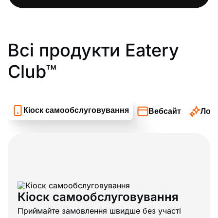
Всі продукти Eatery
Club™
Кіоск самообслуговування
Вебсайт
Лоя
Кіоск самообслуговування
Приймайте замовлення швидше без участі