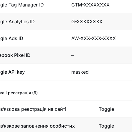
gle Tag Manager ID
GTM-XXXXXXXX
gle Analytics ID
G-XXXXXXXX
gle Ads ID
AW-XXX-XXX-XXXX
ebook Pixel ID
–
gle API key
masked
ка і реєстрація (6)
в’язкова реєстрація на сайті
Toggle
в’язкове заповнення особистих
Toggle