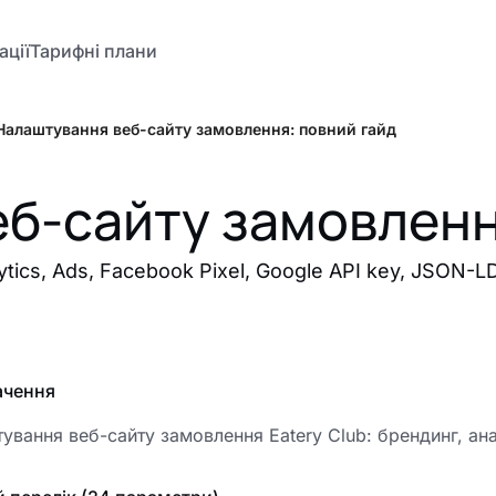
ації
Тарифні плани
Налаштування веб-сайту замовлення: повний гайд
б-сайту замовленн
ics, Ads, Facebook Pixel, Google API key, JSON-L
ачення
ування веб-сайту замовлення Eatery Club: брендинг, аналі