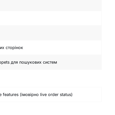
них сторінок
ippets для пошукових систем
 features (імовірно live order status)