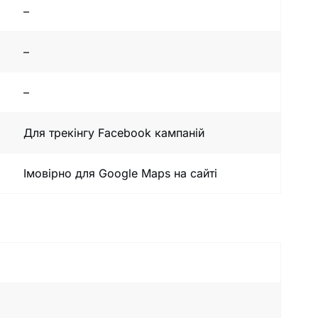
–
–
–
Для трекінгу Facebook кампаній
Імовірно для Google Maps на сайті