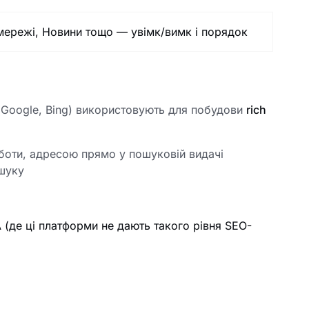
мережі, Новини тощо — увімк/вимк і порядок
(Google, Bing) використовують для побудови
rich
оботи, адресою прямо у пошуковій видачі
ошуку
А (де ці платформи не дають такого рівня SEO-