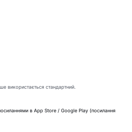
кше використається стандартний.
 посиланнями в App Store / Google Play (посилання