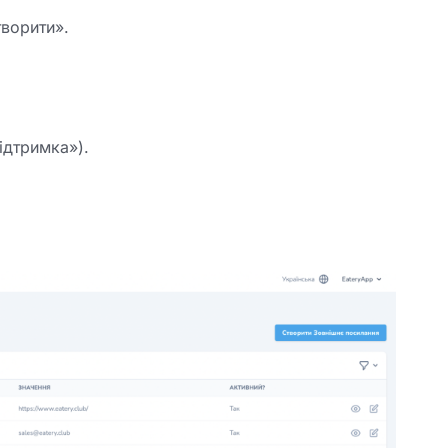
ворити».
ідтримка»).