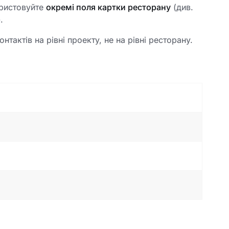
ристовуйте
окремі поля картки ресторану
(див.
.
нтактів на рівні проекту, не на рівні ресторану.