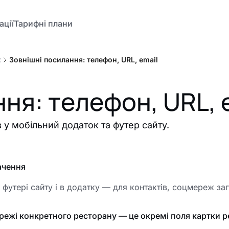
ації
Тарифні плани
к
Зовнішні посилання: телефон, URL, email
ня: телефон, URL, 
 у мобільний додаток та футер сайту.
ачення
в футері сайту і в додатку — для контактів, соцмереж за
ежі конкретного ресторану — це окремі поля картки 