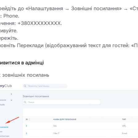
рейдіть до «Налаштування → Зовнішні посилання» → «Ст
: Phone.
ачення: +380XXXXXXXXX.
ивуйте.
режіть.
овніть Переклади (відображуваний текст для гостей: «П
ивитися в адмінці
 зовнішніх посилань