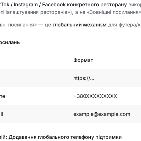
kTok / Instagram / Facebook конкретного ресторану
вико
 «Налаштування ресторанів»), а не «Зовнішні посилання»
шні посилання» — це
глобальний механізм
для футера/ко
осилань
Формат
https://…
ne
+380XXXXXXXXX
il
example@example.com
ій: Додавання глобального телефону підтримки