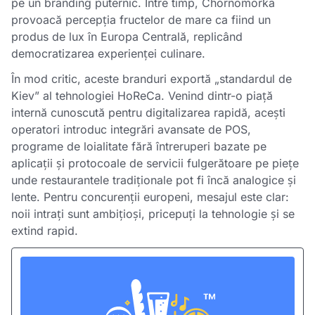
pe un branding puternic. Între timp, Chornomorka
provoacă percepția fructelor de mare ca fiind un
produs de lux în Europa Centrală, replicând
democratizarea experienței culinare.
În mod critic, aceste branduri exportă „standardul de
Kiev” al tehnologiei HoReCa. Venind dintr-o piață
internă cunoscută pentru digitalizarea rapidă, acești
operatori introduc integrări avansate de POS,
programe de loialitate fără întreruperi bazate pe
aplicații și protocoale de servicii fulgerătoare pe piețe
unde restaurantele tradiționale pot fi încă analogice și
lente. Pentru concurenții europeni, mesajul este clar:
noii intrați sunt ambițioși, pricepuți la tehnologie și se
extind rapid.