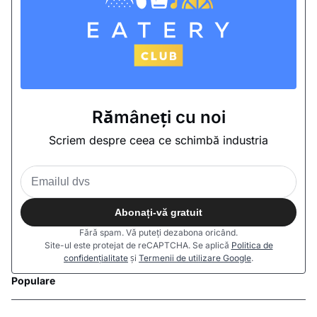
Rămâneți cu noi
Scriem despre ceea ce schimbă industria
Abonați-vă gratuit
Fără spam. Vă puteți dezabona oricând.
Site-ul este protejat de reCAPTCHA. Se aplică
Politica de
confidențialitate
și
Termenii de utilizare Google
.
Populare