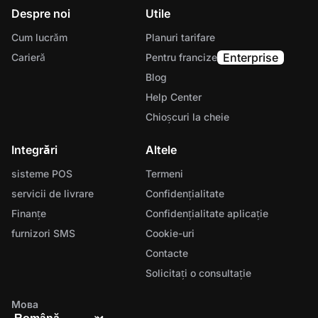
Despre noi
Utile
Cum lucrăm
Planuri tarifare
Enterprise
Carieră
Pentru francize
Blog
Help Center
Chioșcuri la cheie
Integrări
Altele
sisteme POS
Termeni
servicii de livrare
Confidențialitate
Finanțe
Confidențialitate aplicație
furnizori SMS
Cookie-uri
Contacte
Solicitați o consultație
Мова