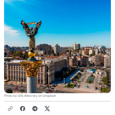
Photo by Glib Albovsky on Unsplash