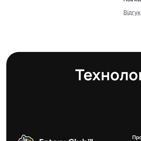
Відгук
Технолог
Пр