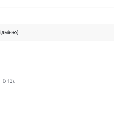
ідмінно)
ID 10).