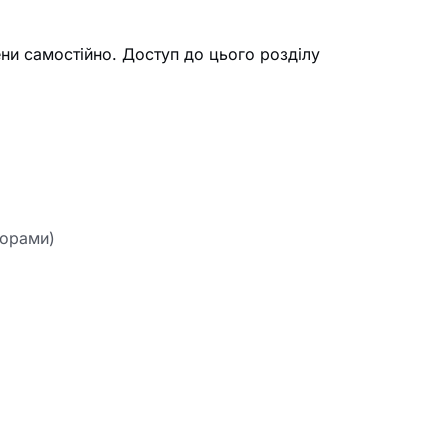
ни самостійно. Доступ до цього розділу
торами)