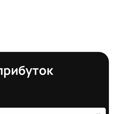
 прибуток