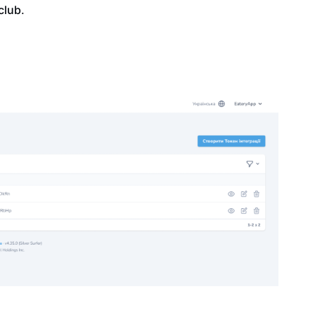
club
.