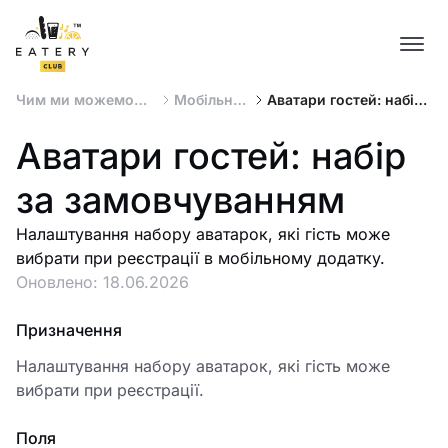
Чим ми можемо
Мобільний
Аватари гостей: набір
вам допомогти ?
додаток
за замовчуванням
Аватари гостей: набір
за замовчуванням
Налаштування набору аватарок, які гість може
вибрати при реєстрації в мобільному додатку.
Оновлено:
18.06.2026
Призначення
Налаштування набору аватарок, які гість може
вибрати при реєстрації.
Поля