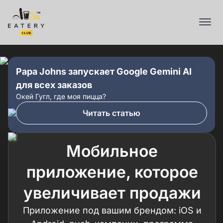
Papa Johns запускает Google Gemini AI
для всех заказов
Окей Гугл, где моя пицца?
Читать статью
Мобильное
приложение, которое
увеличивает продажи
Приложение под вашим брендом: iOS и