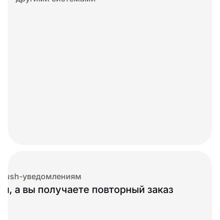
и push-уведомлениям
сы, а вы получаете повторный заказ