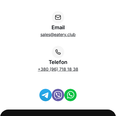
Email
sales@eatery.club
Telefon
+380 (96) 718 18 38