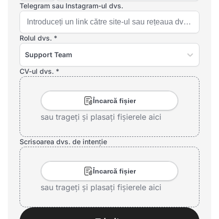
Telegram sau Instagram-ul dvs.
Rolul dvs. *
Support Team
CV-ul dvs. *
Încarcă fișier
sau trageți și plasați fișierele aici
Scrisoarea dvs. de intenție
Încarcă fișier
sau trageți și plasați fișierele aici