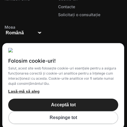
Contacte
Solicitați o consultație
Мова
Folosim cookie-uri!
Ecosistemul complet pentru gestionarea comenzilor,
Salut, acest site web folosește cookie-uri esențiale pentru a asigura
funcționarea corectă și cookie-uri analitice pentru a înțelege cum
livrărilor și loialității clienților
interacționezi cu acesta. Cookie-urile analitice vor fi setate numai
după consimțământul tău.
Lasă-mă să aleg
© 2025 Eatery Club
TM
Acceptă tot
Eatery Loyalty Group S.R.O.
All rights reserved.
Respinge tot