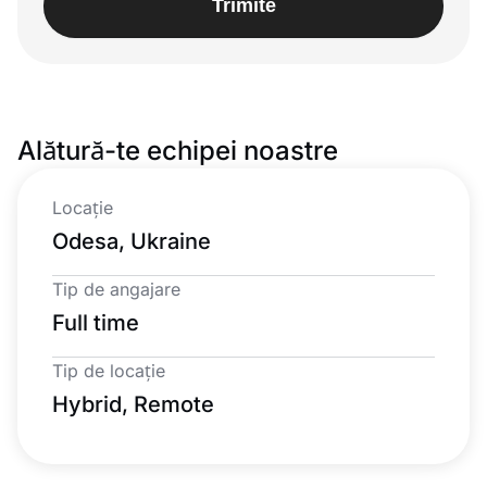
Trimite
Alătură-te echipei noastre
Locație
Odesa, Ukraine
Tip de angajare
Full time
Tip de locație
Hybrid, Remote