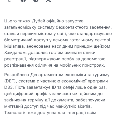
Цього тижня Дубай офіційно запустив
загальноміську систему безконтактного заселення,
ставши першим містом у світі, яке стандартизувало
біометричний доступ у всьому готельному секторі.
Ініціатива
, анонсована наслідним принцом шейхом
Хамданом, дозволяє гостям оминати стійки
реєстрації, підтверджуючи особу за допомогою
розпізнавання обличчя на мобільних пристроях.
Розроблена Департаментом економіки та туризму
(DET), система є частиною економічної програми
D33. Гість завантажує ID та селфі лише один раз;
цей цифровий профіль залишається дійсним до
закінчення терміну дії документа, забезпечуючи
миттєвий доступ під час майбутніх візитів.
Технологія вже доступна для інтеграції всім