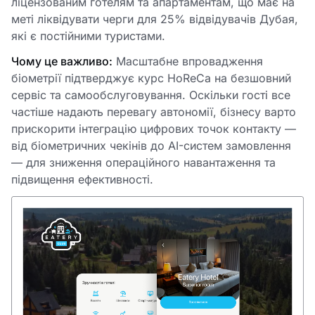
ліцензованим готелям та апартаментам, що має на
меті ліквідувати черги для 25% відвідувачів Дубая,
які є постійними туристами.
Чому це важливо:
Масштабне впровадження
біометрії підтверджує курс HoReCa на безшовний
сервіс та самообслуговування. Оскільки гості все
частіше надають перевагу автономії, бізнесу варто
прискорити інтеграцію цифрових точок контакту —
від біометричних чекінів до AI-систем замовлення
— для зниження операційного навантаження та
підвищення ефективності.