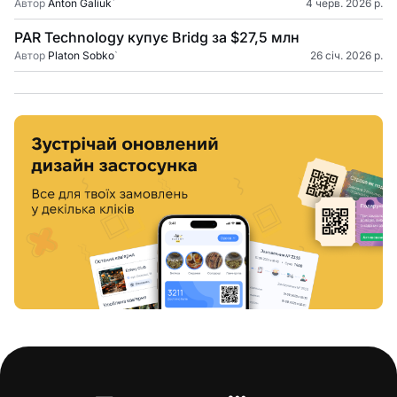
Автор
Anton Galiuk
`
4 черв. 2026 р.
PAR Technology купує Bridg за $27,5 млн
Автор
Platon Sobko
`
26 січ. 2026 р.