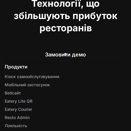
Технології, що
збільшують прибуток
ресторанів
Замовити демо
Продукти
Кіоск самообслуговування
Мобільний застосунок
Вебсайт
Eatery Lite QR
Eatery Courier
Resto Admin
Лояльність