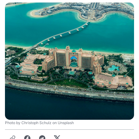
Photo by Christoph Schulz on Unsplash