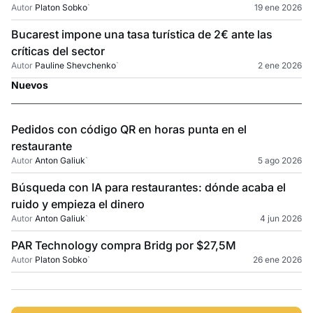
Autor
Platon Sobko
`
19 ene 2026
Bucarest impone una tasa turística de 2€ ante las
críticas del sector
Autor
Pauline Shevchenko
`
2 ene 2026
Nuevos
Pedidos con código QR en horas punta en el
restaurante
Autor
Anton Galiuk
`
5 ago 2026
Búsqueda con IA para restaurantes: dónde acaba el
ruido y empieza el dinero
Autor
Anton Galiuk
`
4 jun 2026
PAR Technology compra Bridg por $27,5M
Autor
Platon Sobko
`
26 ene 2026