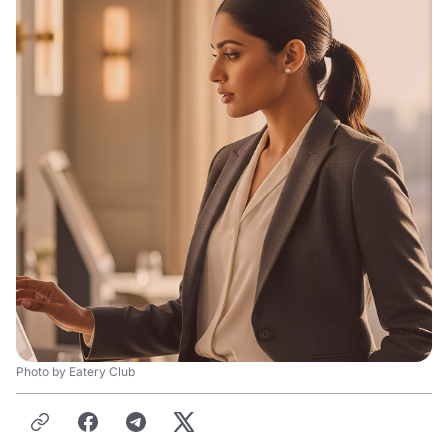
Photo by Eatery Club