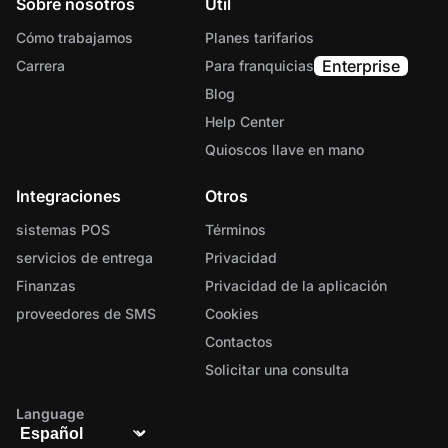
Sobre nosotros
Útil
Cómo trabajamos
Planes tarifarios
Enterprise
Carrera
Para franquicias
Blog
Help Center
Quioscos llave en mano
Integraciones
Otros
sistemas POS
Términos
servicios de entrega
Privacidad
Finanzas
Privacidad de la aplicación
proveedores de SMS
Cookies
Contactos
Solicitar una consulta
Language