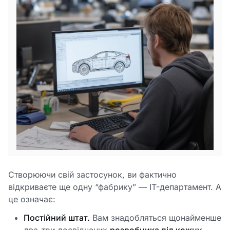
Створюючи свій застосунок, ви фактично
відкриваєте ще одну “фабрику” — IT-департамент. А
це означає:
Постійний штат.
Вам знадобляться щонайменше