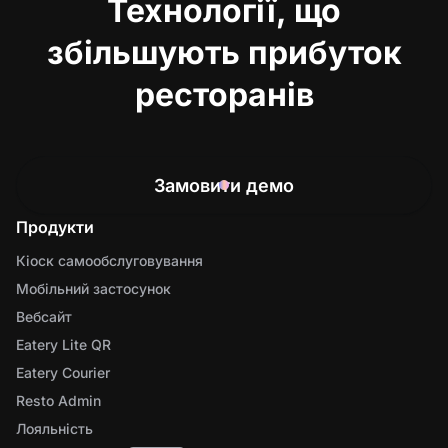
Технології, що
збільшують прибуток
ресторанів
Замовити демо
Продукти
Кіоск самообслуговування
Мобільний застосунок
Вебсайт
Eatery Lite QR
Eatery Courier
Resto Admin
Лояльність