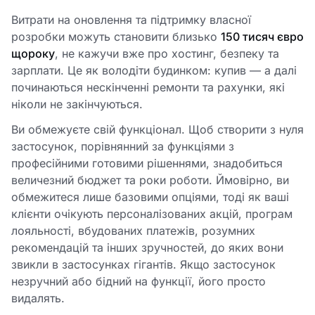
Витрати на оновлення та підтримку власної
розробки можуть становити близько
150 тисяч євро
щороку
, не кажучи вже про хостинг, безпеку та
зарплати. Це як володіти будинком: купив — а далі
починаються нескінченні ремонти та рахунки, які
ніколи не закінчуються.
Ви обмежуєте свій функціонал. Щоб створити з нуля
застосунок, порівнянний за функціями з
професійними готовими рішеннями, знадобиться
величезний бюджет та роки роботи. Ймовірно, ви
обмежитеся лише базовими опціями, тоді як ваші
клієнти очікують персоналізованих акцій, програм
лояльності, вбудованих платежів, розумних
рекомендацій та інших зручностей, до яких вони
звикли в застосунках гігантів. Якщо застосунок
незручний або бідний на функції, його просто
видалять.