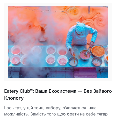
Eatery Club™: Ваша Екосистема — Без Зайвого
Клопоту
І ось тут, у цій точці вибору, з’являється інша
можливість. Замість того щоб брати на себе тягар