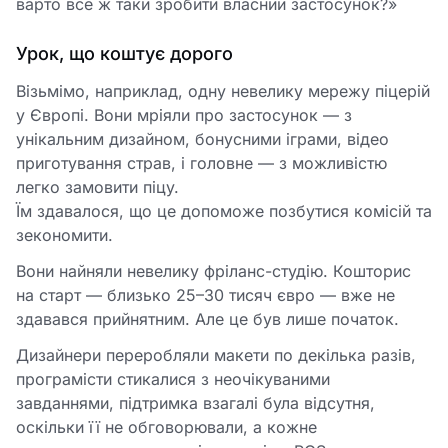
варто все ж таки зробити власний застосунок?»
Урок, що коштує дорого
Візьмімо, наприклад, одну невелику мережу піцерій
у Європі. Вони мріяли про застосунок — з
унікальним дизайном, бонусними іграми, відео
приготування страв, і головне — з можливістю
легко замовити піцу.
Їм здавалося, що це допоможе позбутися комісій та
зекономити.
Вони найняли невелику фріланс-студію. Кошторис
на старт — близько 25–30 тисяч євро — вже не
здавався прийнятним. Але це був лише початок.
Дизайнери переробляли макети по декілька разів,
програмісти стикалися з неочікуваними
завданнями, підтримка взагалі була відсутня,
оскільки її не обговорювали, а кожне